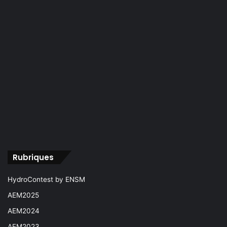
Rubriques
HydroContest by ENSM
AEM2025
AEM2024
AEM2023