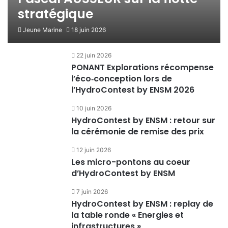
stratégique
Jeune Marine
18 juin 2026
22 juin 2026
PONANT Explorations récompense
l’éco‑conception lors de
l’HydroContest by ENSM 2026
10 juin 2026
HydroContest by ENSM : retour sur
la cérémonie de remise des prix
12 juin 2026
Les micro-pontons au coeur
d’HydroContest by ENSM
7 juin 2026
HydroContest by ENSM : replay de
la table ronde « Energies et
infrastructures »