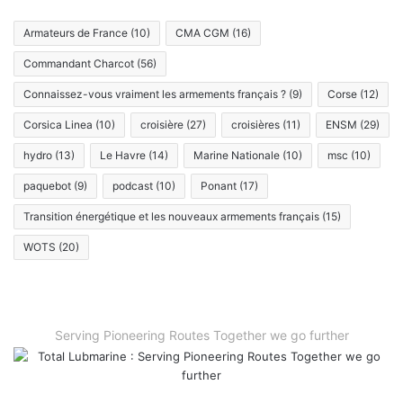
Armateurs de France
(10)
CMA CGM
(16)
Commandant Charcot
(56)
Connaissez-vous vraiment les armements français ?
(9)
Corse
(12)
Corsica Linea
(10)
croisière
(27)
croisières
(11)
ENSM
(29)
hydro
(13)
Le Havre
(14)
Marine Nationale
(10)
msc
(10)
paquebot
(9)
podcast
(10)
Ponant
(17)
Transition énergétique et les nouveaux armements français
(15)
WOTS
(20)
Serving Pioneering Routes Together we go further