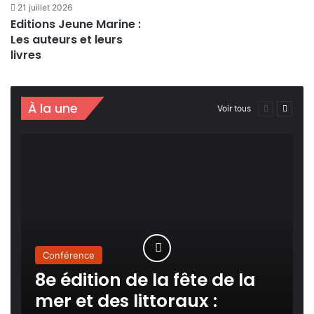
21 juillet 2026
Editions Jeune Marine :
Les auteurs et leurs
livres
À la une
Page
Page
Voir tous
précédente
suivan
Conférence
8e édition de la fête de la
mer et des littoraux :