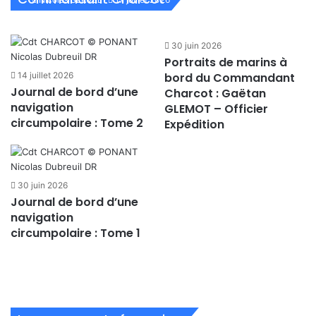
Sécurité
30 juin 2026
Portraits de marins à
14 juillet 2026
bord du Commandant
Journal de bord d’une
Charcot : Gaëtan
navigation
GLEMOT – Officier
circumpolaire : Tome 2
Expédition
30 juin 2026
Journal de bord d’une
navigation
circumpolaire : Tome 1
Brittany Ferries célèbre
l’anniversaire de ses lignes