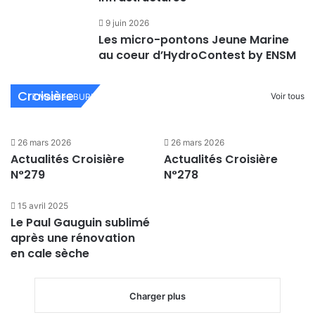
9 juin 2026
Les micro-pontons Jeune Marine
au coeur d’HydroContest by ENSM
Actualités Croisière N°282
Croisière
Voir tous
Mathieu BURNEL
26 mars 2026
26 mars 2026
26 mars 2026
Actualités Croisière
Actualités Croisière
N°279
N°278
15 avril 2025
Le Paul Gauguin sublimé
après une rénovation
en cale sèche
Charger plus