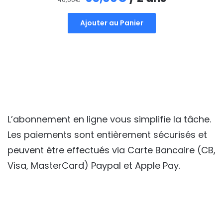
prix
prix
Ajouter au Panier
initial
actuel
était :
est :
40,00€.
35,00€.
L’abonnement en ligne vous simplifie la tâche.
Les paiements sont entièrement sécurisés et
peuvent être effectués via Carte Bancaire (CB,
Visa, MasterCard) Paypal et Apple Pay.