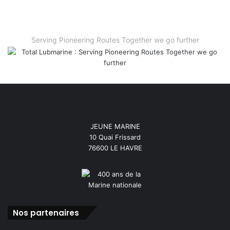
Serving Pioneering Routes Together we go further
JEUNE MARINE
10 Quai Frissard
76600 LE HAVRE
Nos partenaires