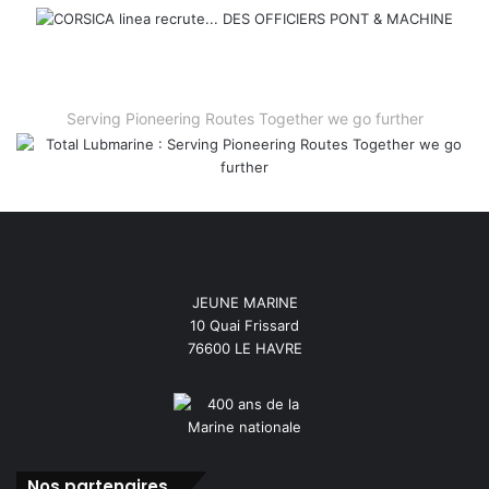
Serving Pioneering Routes Together we go further
JEUNE MARINE
10 Quai Frissard
76600 LE HAVRE
Nos partenaires