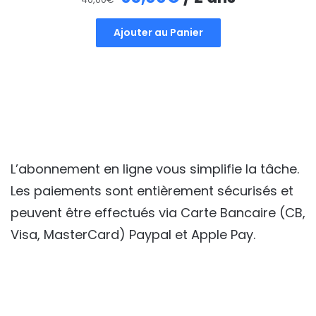
prix
prix
Ajouter au Panier
initial
actuel
était :
est :
40,00€.
35,00€.
L’abonnement en ligne vous simplifie la tâche.
Les paiements sont entièrement sécurisés et
peuvent être effectués via Carte Bancaire (CB,
Visa, MasterCard) Paypal et Apple Pay.