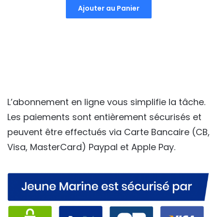
prix
prix
Ajouter au Panier
initial
actuel
était :
est :
40,00€.
35,00€.
L’abonnement en ligne vous simplifie la tâche.
Les paiements sont entièrement sécurisés et
peuvent être effectués via Carte Bancaire (CB,
Visa, MasterCard) Paypal et Apple Pay.