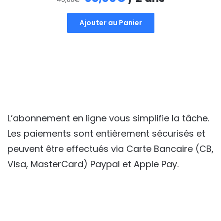
prix
prix
Ajouter au Panier
initial
actuel
était :
est :
40,00€.
35,00€.
L’abonnement en ligne vous simplifie la tâche.
Les paiements sont entièrement sécurisés et
peuvent être effectués via Carte Bancaire (CB,
Visa, MasterCard) Paypal et Apple Pay.