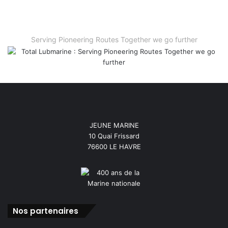
Serving Pioneering Routes Together we go further
JEUNE MARINE
10 Quai Frissard
76600 LE HAVRE
Nos partenaires