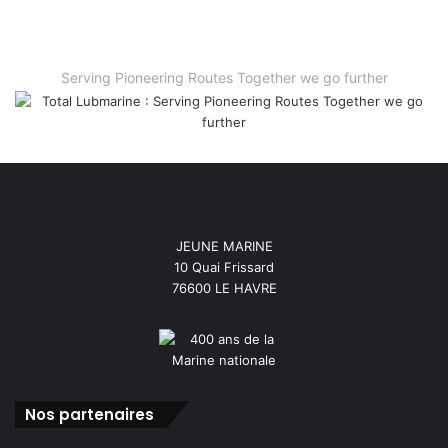
Serving Pioneering Routes Together we go further
JEUNE MARINE
10 Quai Frissard
76600 LE HAVRE
Nos partenaires