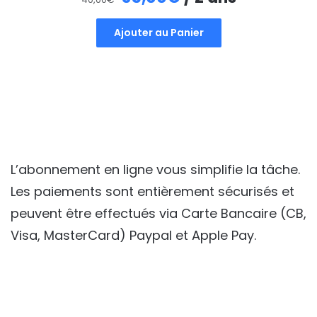
prix
prix
Ajouter au Panier
initial
actuel
était :
est :
40,00€.
35,00€.
L’abonnement en ligne vous simplifie la tâche.
Les paiements sont entièrement sécurisés et
peuvent être effectués via Carte Bancaire (CB,
Visa, MasterCard) Paypal et Apple Pay.