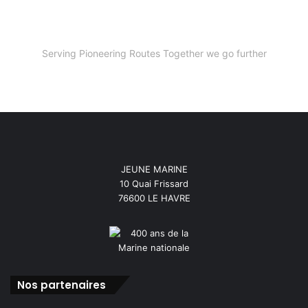
Serving Pioneering Routes Together we go further
JEUNE MARINE
10 Quai Frissard
76600 LE HAVRE
Nos partenaires