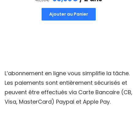
prix
prix
Ajouter au Panier
initial
actuel
était :
est :
40,00€.
35,00€.
L’abonnement en ligne vous simplifie la tâche.
Les paiements sont entièrement sécurisés et
peuvent être effectués via Carte Bancaire (CB,
Visa, MasterCard) Paypal et Apple Pay.