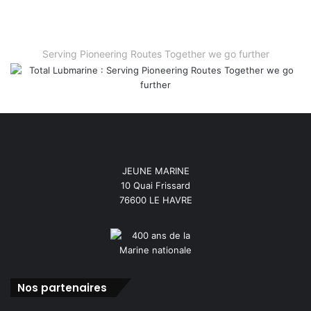
Serving Pioneering Routes Together we go further
JEUNE MARINE
10 Quai Frissard
76600 LE HAVRE
Nos partenaires