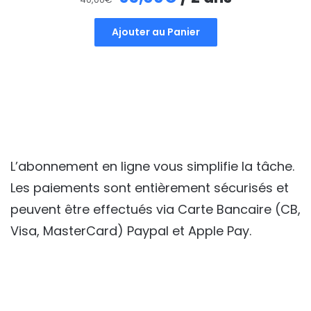
prix
prix
Ajouter au Panier
initial
actuel
était :
est :
40,00€.
35,00€.
L’abonnement en ligne vous simplifie la tâche.
Les paiements sont entièrement sécurisés et
peuvent être effectués via Carte Bancaire (CB,
Visa, MasterCard) Paypal et Apple Pay.