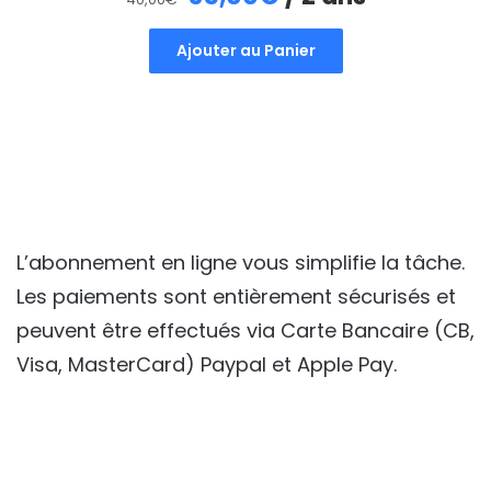
prix
prix
Ajouter au Panier
initial
actuel
était :
est :
40,00€.
35,00€.
L’abonnement en ligne vous simplifie la tâche.
Les paiements sont entièrement sécurisés et
peuvent être effectués via Carte Bancaire (CB,
Visa, MasterCard) Paypal et Apple Pay.