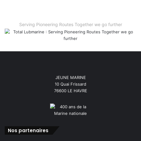
Serving Pioneering Routes Together we go further
JEUNE MARINE
10 Quai Frissard
76600 LE HAVRE
Nos partenaires