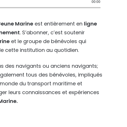
00:00
Jeune Marine
est entièrement en
ligne
onnement
. S’abonner, c’est soutenir
rine
et le groupe de bénévoles qui
e cette institution au quotidien.
s des navigants ou anciens navigants;
également tous des bénévoles, impliqués
e monde du transport maritime et
ager leurs connaissances et expériences
Marine.