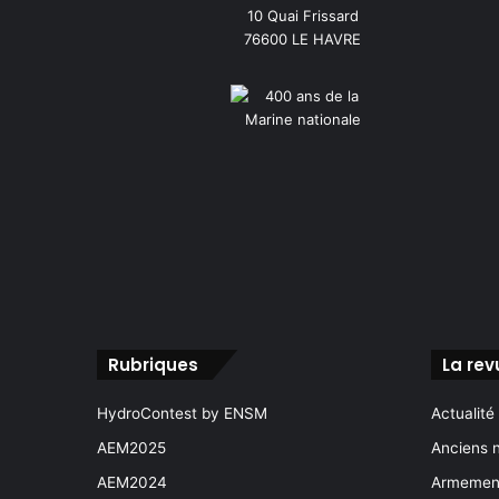
10 Quai Frissard
76600 LE HAVRE
Rubriques
La rev
HydroContest by ENSM
Actualité
AEM2025
Anciens 
AEM2024
Armement