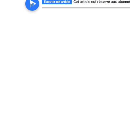
Cet article est réservé aux abonn
Ecouter cet article