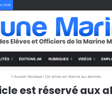
bre 2026
LITÉS
ÉDITIONS JM
RUBRIQUES
VIDÉOS
EMPL
Accueil
/
Boutique
/
Cet article est réservé aux abonnés
ticle est réservé aux 