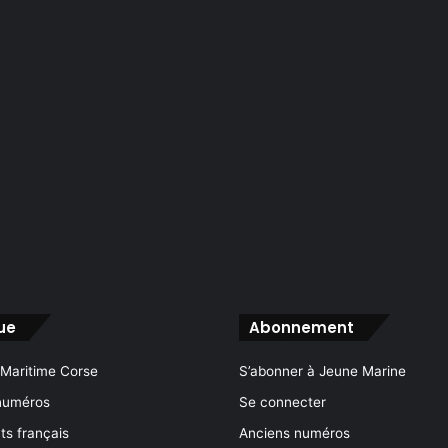
ue
Abonnement
 Maritime Corse
S’abonner à Jeune Marine
numéros
Se connecter
s français
Anciens numéros