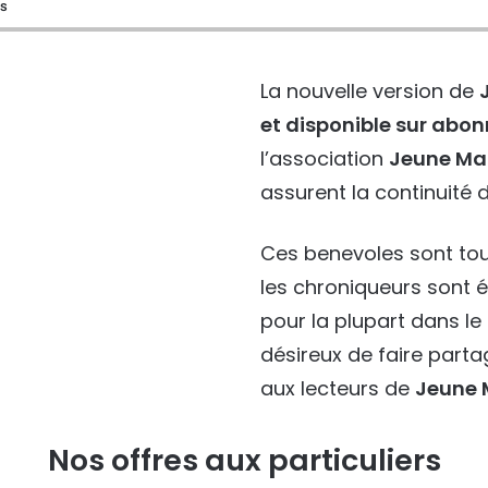
és
La nouvelle version de
et disponible sur ab
l’association
Jeune Ma
assurent la continuité d
Ces benevoles sont tou
les chroniqueurs sont 
pour la plupart dans l
désireux de faire part
aux lecteurs de
Jeune 
Nos offres aux particuliers