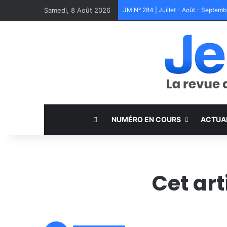
Samedi, 8 Août 2026
JM N° 284 | Juillet - Août - Septem
NUMÉRO EN COURS
ACTUA
Cet ar