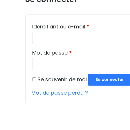
Obligatoire
Identifiant ou e-mail
*
Obligatoire
Mot de passe
*
Se souvenir de moi
Se connecter
Mot de passe perdu ?