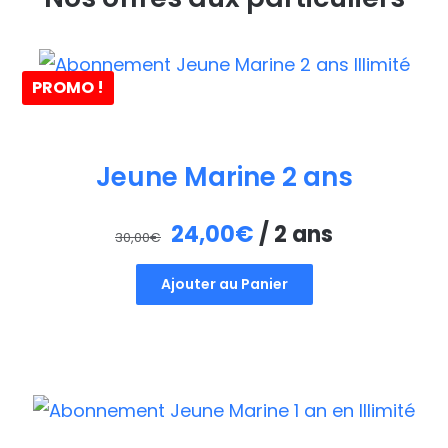
PROMO !
Jeune Marine 2 ans
Le
Le
24,00
€
/ 2 ans
30,00
€
prix
prix
Ajouter au Panier
initial
actuel
était :
est :
30,00€.
24,00€.