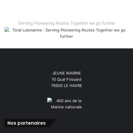
Serving Pioneering Routes Together we go further
JEUNE MARINE
10 Quai Frissard
76600 LE HAVRE
Nos partenaires