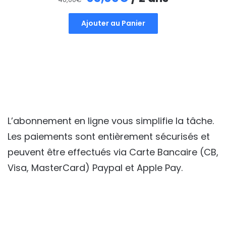
prix
prix
Ajouter au Panier
initial
actuel
était :
est :
40,00€.
35,00€.
L’abonnement en ligne vous simplifie la tâche.
Les paiements sont entièrement sécurisés et
peuvent être effectués via Carte Bancaire (CB,
Visa, MasterCard) Paypal et Apple Pay.