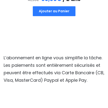
prix
prix
Ajouter au Panier
initial
actuel
était :
est :
40,00€.
35,00€.
L’abonnement en ligne vous simplifie la tâche.
Les paiements sont entièrement sécurisés et
peuvent être effectués via Carte Bancaire (CB,
Visa, MasterCard) Paypal et Apple Pay.