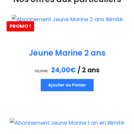
PROMO !
Jeune Marine 2 ans
Le
Le
24,00
€
/ 2 ans
30,00
€
prix
prix
Ajouter au Panier
initial
actuel
était :
est :
30,00€.
24,00€.