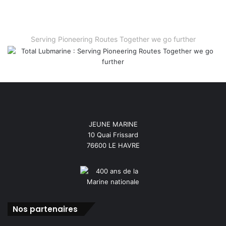
Serving Pioneering Routes Together we go further
JEUNE MARINE
10 Quai Frissard
76600 LE HAVRE
Nos partenaires