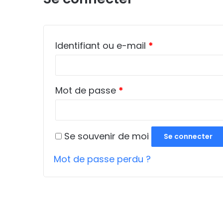
Obligatoire
Identifiant ou e-mail
*
Obligatoire
Mot de passe
*
Se souvenir de moi
Se connecter
Mot de passe perdu ?