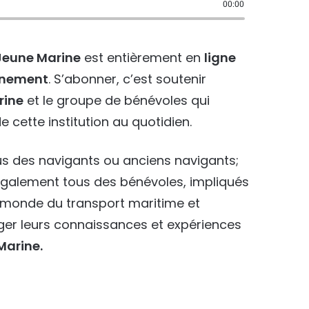
00:00
Jeune Marine
est entièrement en
ligne
onnement
. S’abonner, c’est soutenir
rine
et le groupe de bénévoles qui
e cette institution au quotidien.
s des navigants ou anciens navigants;
également tous des bénévoles, impliqués
e monde du transport maritime et
ager leurs connaissances et expériences
Marine.