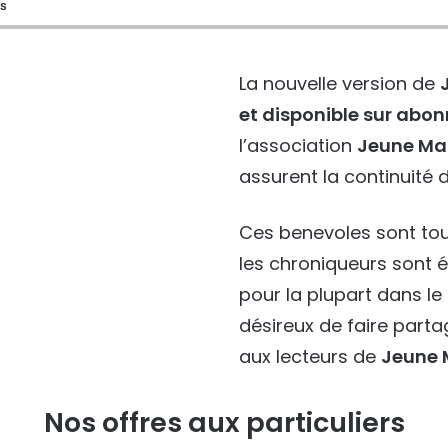
és
La nouvelle version de
et disponible sur ab
l’association
Jeune Ma
assurent la continuité d
Ces benevoles sont tou
les chroniqueurs sont 
pour la plupart dans l
désireux de faire part
aux lecteurs de
Jeune 
Nos offres aux particuliers