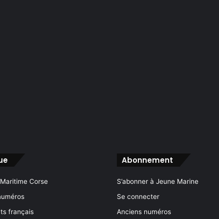
ue
Abonnement
 Maritime Corse
S’abonner à Jeune Marine
numéros
Se connecter
s français
Anciens numéros