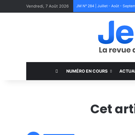
Vendredi, 7 Août 2026
JM N° 284 | Juillet - Août - Sept
NUMÉRO EN COURS
ACTUA
Cet ar