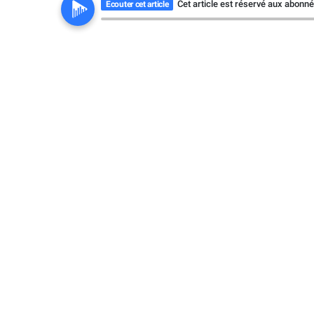
Cet article est réservé aux abonn
Ecouter cet article