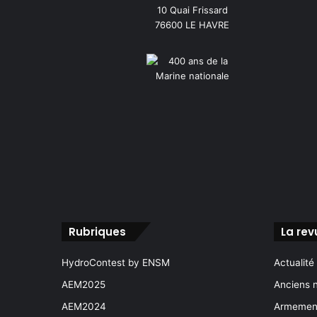
10 Quai Frissard
76600 LE HAVRE
Rubriques
La rev
HydroContest by ENSM
Actualité
AEM2025
Anciens 
AEM2024
Armement