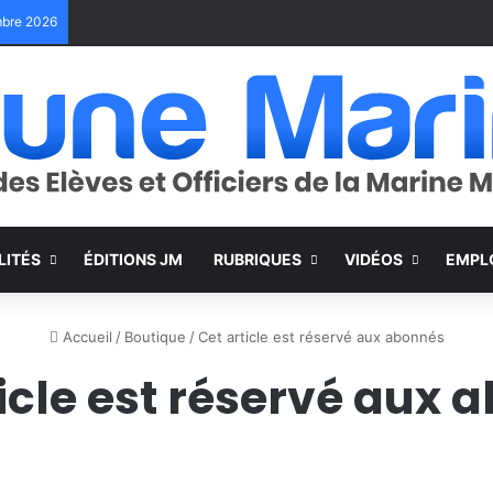
embre 2026
LITÉS
ÉDITIONS JM
RUBRIQUES
VIDÉOS
EMPL
Accueil
/
Boutique
/
Cet article est réservé aux abonnés
ticle est réservé aux 