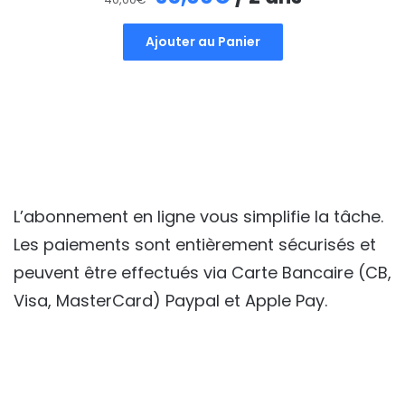
prix
prix
Ajouter au Panier
initial
actuel
était :
est :
40,00€.
35,00€.
L’abonnement en ligne vous simplifie la tâche.
Les paiements sont entièrement sécurisés et
peuvent être effectués via Carte Bancaire (CB,
Visa, MasterCard) Paypal et Apple Pay.