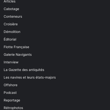
Articles
Cabotage
Conteneurs
Croisière
Démolition
Éditorial
Flotte Française
Galerie Navigants
Interview
La Gazette des antiquités
Les navires et leurs états-majors
Offshore
Podcast
Reportage
Rétrophotos