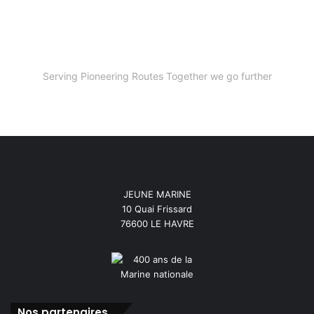
Serving Pioneering Routes Together we go further
JEUNE MARINE
10 Quai Frissard
76600 LE HAVRE
Nos partenaires