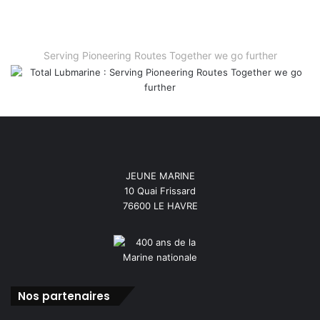
Serving Pioneering Routes Together we go further
JEUNE MARINE
10 Quai Frissard
76600 LE HAVRE
Nos partenaires