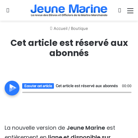
Se connecter
Switch
M
Accueil
/
Boutique
Cet article est réservé aux
abonnés
Cet article est réservé aux abonnés
Ecouter cet article
00:00
La nouvelle version de
Jeune Marine
est
entièrement en
ligne et disponible sur