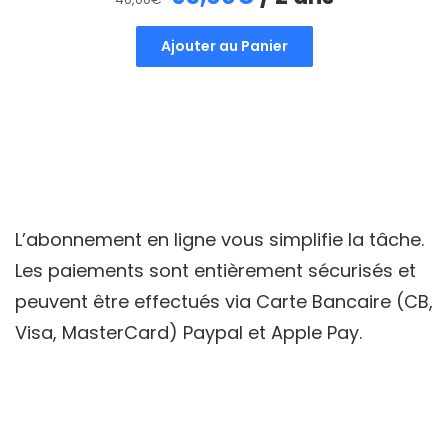
prix
prix
Ajouter au Panier
initial
actuel
était :
est :
40,00€.
35,00€.
L’abonnement en ligne vous simplifie la tâche.
Les paiements sont entièrement sécurisés et
peuvent être effectués via Carte Bancaire (CB,
Visa, MasterCard) Paypal et Apple Pay.