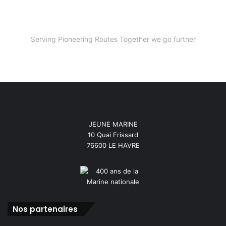
Serving Pioneering Routes Together we go further
JEUNE MARINE
10 Quai Frissard
76600 LE HAVRE
Nos partenaires