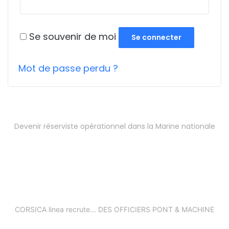
Se souvenir de moi
Se connecter
Mot de passe perdu ?
Devenir réserviste opérationnel dans la Marine nationale
CORSICA linea recrute... DES OFFICIERS PONT & MACHINE