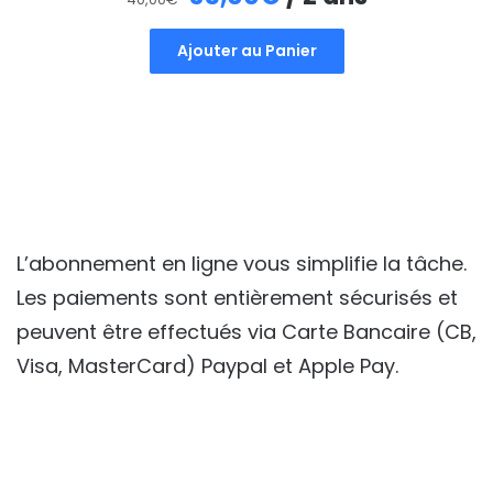
prix
prix
Ajouter au Panier
initial
actuel
était :
est :
40,00€.
35,00€.
L’abonnement en ligne vous simplifie la tâche.
Les paiements sont entièrement sécurisés et
peuvent être effectués via Carte Bancaire (CB,
Visa, MasterCard) Paypal et Apple Pay.