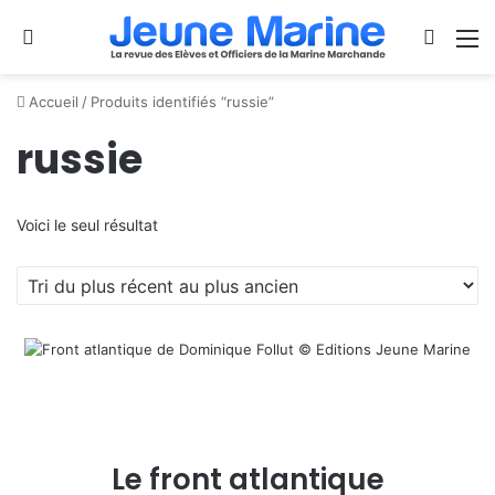
Se connecter
Switch
M
Accueil
/
Produits identifiés “russie”
russie
Voici le seul résultat
Le front atlantique