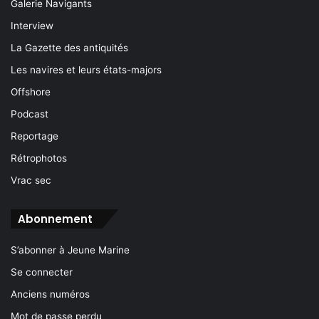
Galerie Navigants
Interview
La Gazette des antiquités
Les navires et leurs états-majors
Offshore
Podcast
Reportage
Rétrophotos
Vrac sec
Abonnement
S’abonner à Jeune Marine
Se connecter
Anciens numéros
Mot de passe perdu