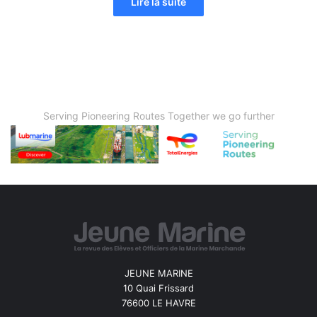
Lire la suite
Serving Pioneering Routes Together we go further
JEUNE MARINE
10 Quai Frissard
76600 LE HAVRE