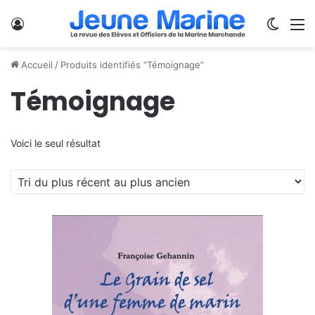
Se connecter
Switch
M
Accueil
/
Produits identifiés “Témoignage”
Témoignage
Voici le seul résultat