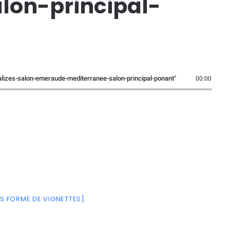
lon-principal-
alizes-salon-emeraude-mediterranee-salon-principal-ponant"
00:00
S FORME DE VIGNETTES]