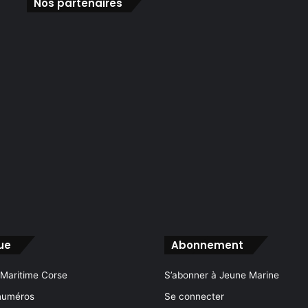
Nos partenaires
ue
Abonnement
 Maritime Corse
S’abonner à Jeune Marine
numéros
Se connecter