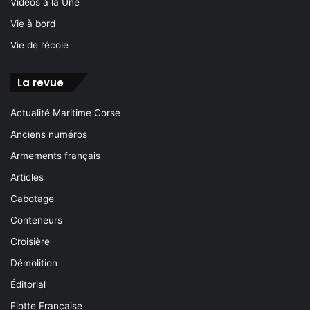
Vidéos à la Une
Vie à bord
Vie de l’école
La revue
Actualité Maritime Corse
Anciens numéros
Armements français
Articles
Cabotage
Conteneurs
Croisière
Démolition
Éditorial
Flotte Française