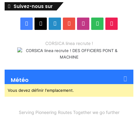
Suivez-nous sur
Facebook
X
Linkedin
YouTube
Instagram
Spotify
TikTok
CORSICA linea recrute !
Météo
Vous devez définir l'emplacement.
Serving Pioneering Routes Together we go further