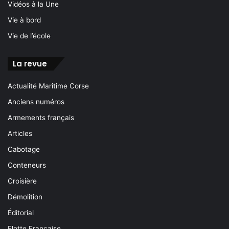
Vidéos à la Une
Vie à bord
Vie de l’école
La revue
Actualité Maritime Corse
Anciens numéros
Armements français
Articles
Cabotage
Conteneurs
Croisière
Démolition
Éditorial
Flotte Française