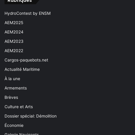
Rubriques
HydroContest by ENSM
AEM2025
AEM2024
AEM2023
AEM2022
Cargos-paquebots.net
Actualité Maritime
À la une
Armements
Brèves
Culture et Arts
Dossier spécial: Démolition
Économie
Galerie Navigants