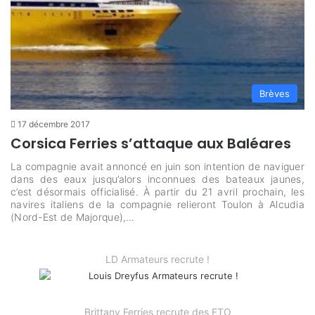
Brèves
17 décembre 2017
Corsica Ferries s’attaque aux Baléares
La compagnie avait annoncé en juin son intention de naviguer
dans des eaux jusqu’alors inconnues des bateaux jaunes,
c’est désormais officialisé. À partir du 21 avril prochain, les
navires italiens de la compagnie relieront Toulon à Alcudia
(Nord-Est de Majorque),…
LD Armateurs recrute !
Brittany Ferries recrute des ETO