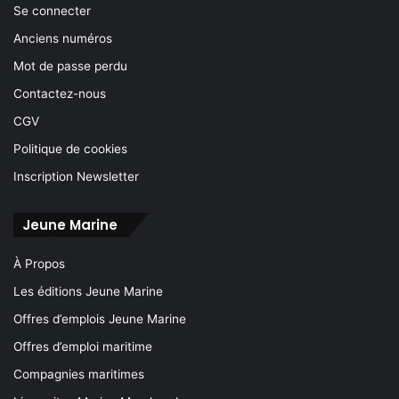
Se connecter
Anciens numéros
Mot de passe perdu
Contactez-nous
CGV
Politique de cookies
Inscription Newsletter
Jeune Marine
À Propos
Les éditions Jeune Marine
Offres d’emplois Jeune Marine
Offres d’emploi maritime
Compagnies maritimes