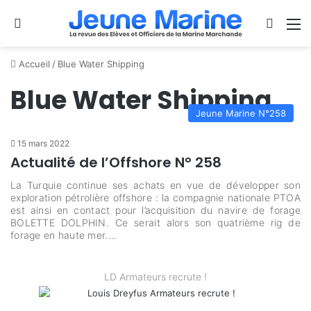
Se connecter
Switch
M
Accueil
/
Blue Water Shipping
Blue Water Shipping
Jeune Marine N°258
15 mars 2022
Actualité de l’Offshore N° 258
La Turquie continue ses achats en vue de développer son
exploration pétrolière offshore : la compagnie nationale PTOA
est ainsi en contact pour l’acquisition du navire de forage
BOLETTE DOLPHIN. Ce serait alors son quatrième rig de
forage en haute mer.…
LD Armateurs recrute !