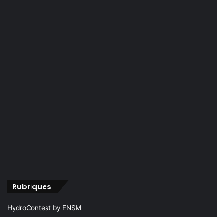
Rubriques
HydroContest by ENSM