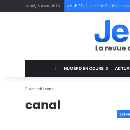
Jeudi, 6 Août 2026
JM N° 284 | Juillet - Août - Septembr
NUMÉRO EN COURS
ACTUA
Accueil
/
canal
canal
Brèv