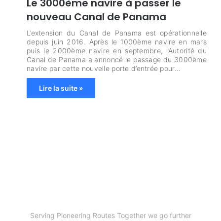
Le 3000ème navire à passer le
nouveau Canal de Panama
L’extension du Canal de Panama est opérationnelle
depuis juin 2016. Après le 1000ème navire en mars
puis le 2000ème navire en septembre, l’Autorité du
Canal de Panama a annoncé le passage du 3000ème
navire par cette nouvelle porte d’entrée pour…
Lire la suite »
Serving Pioneering Routes Together we go further