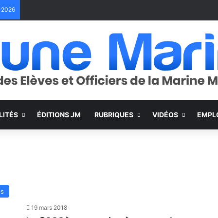
e 2026
LITÉS
ÉDITIONS JM
RUBRIQUES
VIDÉOS
EMPL
es
19 mars 2018