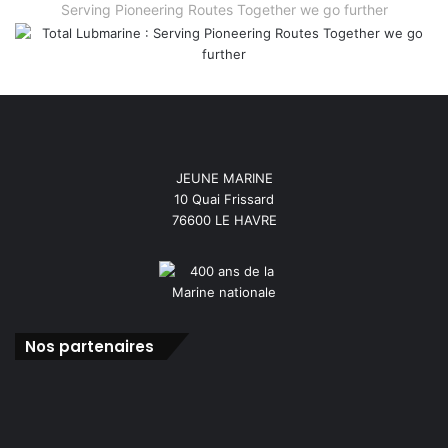
Serving Pioneering Routes Together we go further
JEUNE MARINE
10 Quai Frissard
76600 LE HAVRE
Nos partenaires