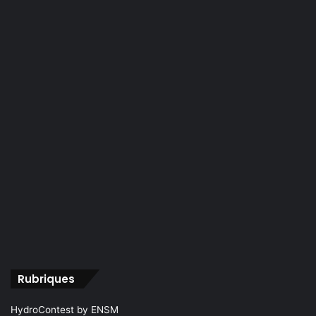
Rubriques
HydroContest by ENSM