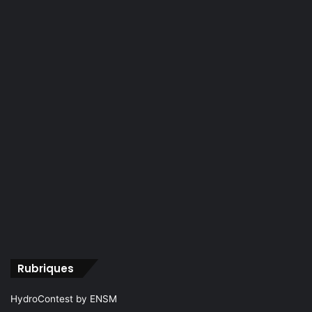
Rubriques
HydroContest by ENSM