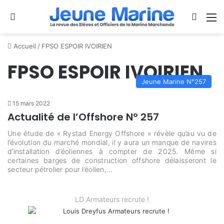
Se connecter
Switch
M
Accueil
/
FPSO ESPOIR IVOIRIEN
FPSO ESPOIR IVOIRIEN
Jeune Marine N°257
15 mars 2022
Actualité de l’Offshore N° 257
Une étude de « Rystad Energy Offshore » révèle qu’au vu de
l’évolution du marché mondial, il y aura un manque de navires
d’installation d’éoliennes à compter de 2025. Même si
certaines barges de construction offshore délaisseront le
secteur pétrolier pour l’éolien,…
LD Armateurs recrute !