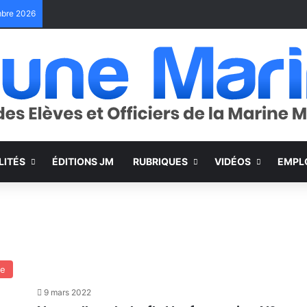
embre 2026
LITÉS
ÉDITIONS JM
RUBRIQUES
VIDÉOS
EMPL
ne
9 mars 2022