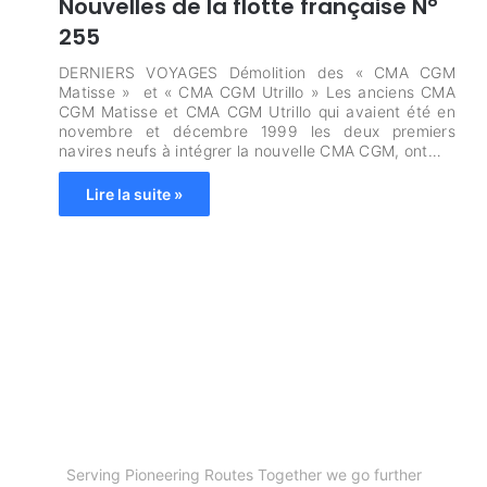
Nouvelles de la flotte française N°
255
DERNIERS VOYAGES Démolition des « CMA CGM
Matisse » et « CMA CGM Utrillo » Les anciens CMA
CGM Matisse et CMA CGM Utrillo qui avaient été en
novembre et décembre 1999 les deux premiers
navires neufs à intégrer la nouvelle CMA CGM, ont…
Lire la suite »
Serving Pioneering Routes Together we go further