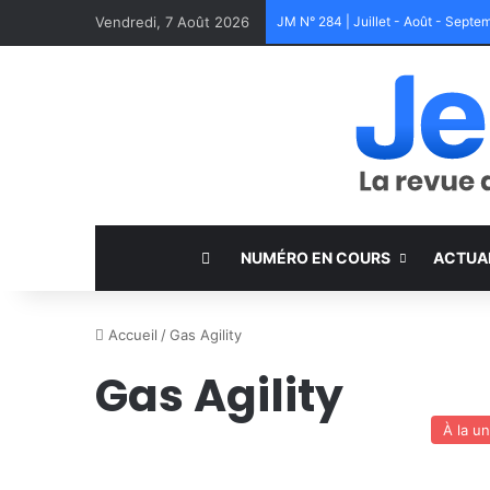
Vendredi, 7 Août 2026
JM N° 284 | Juillet - Août - Sept
NUMÉRO EN COURS
ACTUA
Accueil
/
Gas Agility
Gas Agility
À la u