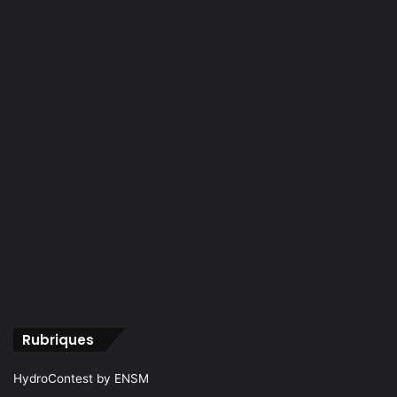
Rubriques
HydroContest by ENSM