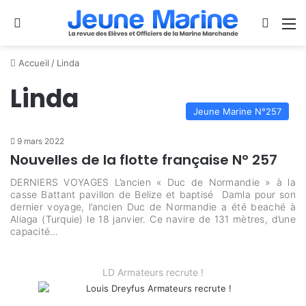
Se connecter
Switch
M
Accueil
/
Linda
Linda
Jeune Marine N°257
9 mars 2022
Nouvelles de la flotte française N° 257
DERNIERS VOYAGES L’ancien « Duc de Normandie » à la
casse Battant pavillon de Belize et baptisé Damla pour son
dernier voyage, l’ancien Duc de Normandie a été beaché à
Aliaga (Turquie) le 18 janvier. Ce navire de 131 mètres, d’une
capacité…
LD Armateurs recrute !