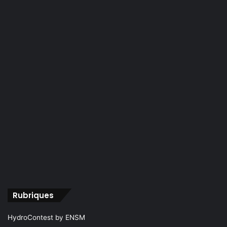
Rubriques
HydroContest by ENSM