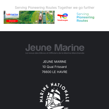
Serving Pioneering Routes Together we go further
JEUNE MARINE
10 Quai Frissard
76600 LE HAVRE