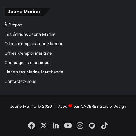
Jeune Marine
À Propos
Les éditions Jeune Marine
Offres d’emplois Jeune Marine
Offres d’emploi maritime
Compagnies maritimes
Liens sites Marine Marchande
Contactez-nous
Jeune Marine © 2026 | Avec
par
CACERES Studio Design
Facebook
X
Linkedin
YouTube
Instagram
Spotify
TikTok