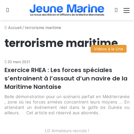
Se connecter
Switch
M
Accueil
/
terrorisme maritime
terrorisme maritime
Vidéos à la Une
20 mars 2021
Exercice RHEA : Les forces spéciales
s’entrainent à l’assaut d’un navire de la
Maritime Nantaise
Belle démonstration pour un scénario parfait en Méditerranée
, zone où les forces armées concentrent leurs moyens … En
attendant un événement réel dans le golfe de Guinée ou
ailleurs. Cet article est réservé aux abonnés.
LD Armateurs recrute !