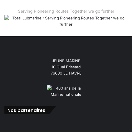
Serving Pioneering Routes Together we go further
JEUNE MARINE
10 Quai Frissard
76600 LE HAVRE
Nos partenaires