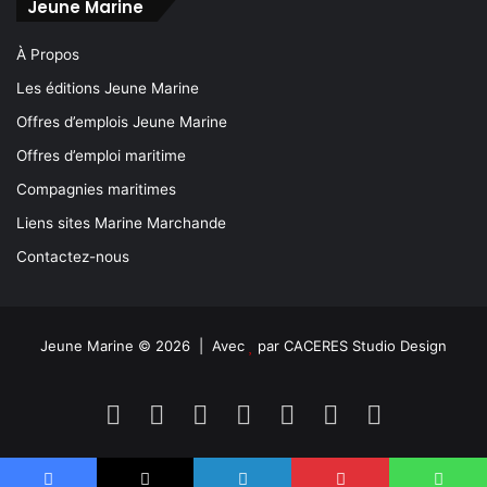
Jeune Marine
À Propos
Les éditions Jeune Marine
Offres d’emplois Jeune Marine
Offres d’emploi maritime
Compagnies maritimes
Liens sites Marine Marchande
Contactez-nous
Jeune Marine © 2026 | Avec
par
CACERES Studio Design
Facebook
X
Linkedin
YouTube
Instagram
Spotify
TikTok