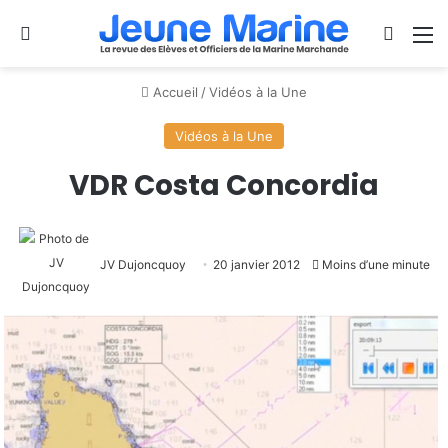
Se connecter
Switch
M
Accueil
/
Vidéos à la Une
Vidéos à la Une
VDR Costa Concordia
JV Dujoncquoy
20 janvier 2012
Moins d’une minute