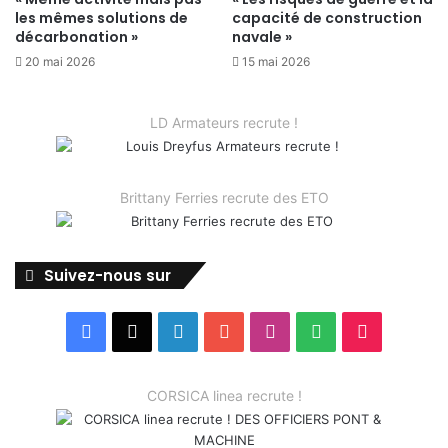
les mêmes solutions de
capacité de construction
décarbonation »
navale »
20 mai 2026
15 mai 2026
LD Armateurs recrute !
Brittany Ferries recrute des ETO
Suivez-nous sur
Facebook
X
Linkedin
YouTube
Instagram
Spotify
TikTok
CORSICA linea recrute !