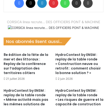
CORSICA linea recrute... DES OFFICIERS PONT & MACHINE
Nos abonnés lisent aussi...
8e édition de la fête de la
HydroContest by ENSM :
mer et des littoraux :
replay de la table ronde
Replay de la conférence
« Construction neuve ou
sur l’adaptation des
retrofit : comment choisir
territoires côtiers
la bonne solution ? »
21 juillet 2026
2 juin 2026
HydroContest by ENSM :
HydroContest by ENSM :
replay de la table ronde
replay de la table ronde
« Même activité mais pas
« Les risques de guerre et la
les mêmes solutions de
capacité de construction