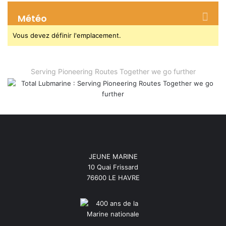
Météo
Vous devez définir l'emplacement.
Serving Pioneering Routes Together we go further
JEUNE MARINE
10 Quai Frissard
76600 LE HAVRE