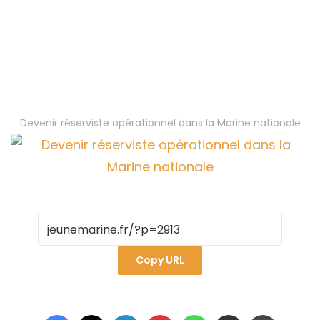
Devenir réserviste opérationnel dans la Marine nationale
Copy URL
Facebook
X
Linkedin
Pinterest
WhatsApp
Partager par email
Imprimer