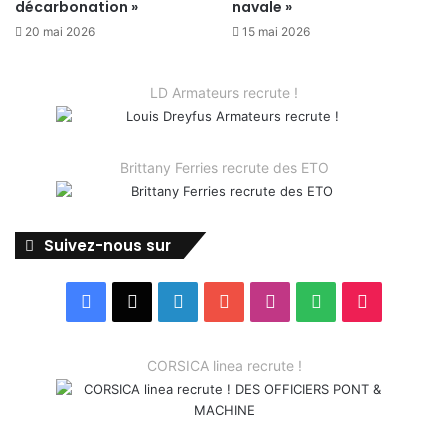
décarbonation »
navale »
20 mai 2026
15 mai 2026
LD Armateurs recrute !
Brittany Ferries recrute des ETO
Suivez-nous sur
Facebook
X
Linkedin
YouTube
Instagram
Spotify
TikTok
CORSICA linea recrute !