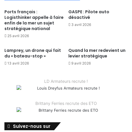
Ports français :
GASPE : Pilote auto
Logisthinker appelle à faire
désactivé
enfin de la mer un sujet
3 avril 2026
stratégique national
25 avril 2026
Lamprey, un drone qui fait
Quand la mer redevient un
du « bateau-stop »
levier stratégique
13 avril 2026
9 avril 2026
LD Armateurs recrute !
Brittany Ferries recrute des ETO
Suivez-nous sur