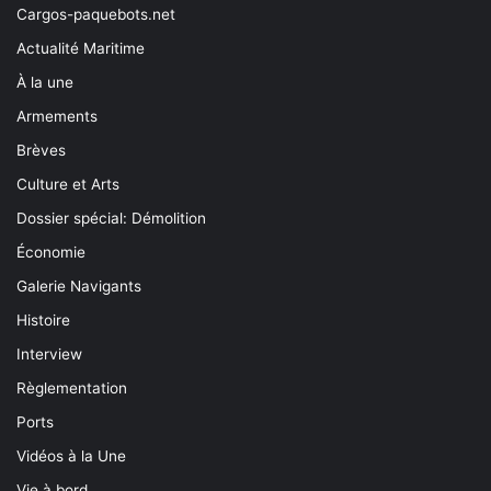
Cargos-paquebots.net
Actualité Maritime
À la une
Armements
Brèves
Culture et Arts
Dossier spécial: Démolition
Économie
Galerie Navigants
Histoire
Interview
Règlementation
Ports
Vidéos à la Une
Vie à bord