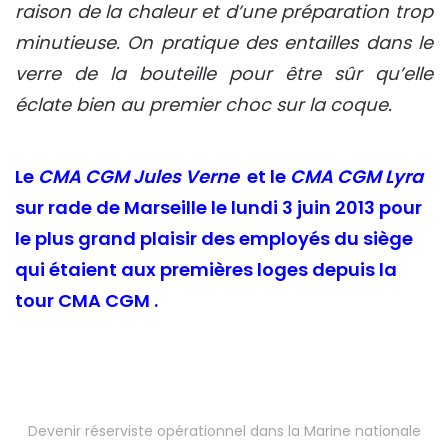
raison de la chaleur et d’une préparation trop
minutieuse. On pratique des entailles dans le
verre de la bouteille pour être sûr qu’elle
éclate bien au premier choc sur la coque.
Le
CMA CGM Jules Verne
et le
CMA CGM Lyra
sur rade de Marseille le lundi 3 juin 2013 pour
le plus grand plaisir des employés du siège
qui étaient aux premières loges depuis la
tour CMA CGM .
Devenir réserviste opérationnel dans la Marine nationale