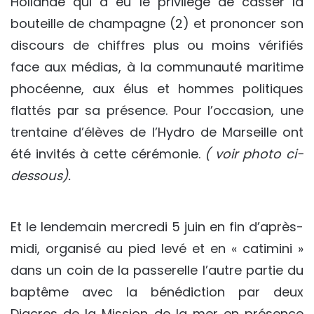
Hollande qui a eu le privilège de casser la
bouteille de champagne (2) et prononcer son
discours de chiffres plus ou moins vérifiés
face aux médias, à la communauté maritime
phocéenne, aux élus et hommes politiques
flattés par sa présence. Pour l’occasion, une
trentaine d’élèves de l’Hydro de Marseille ont
été invités à cette cérémonie.
( voir photo ci-
dessous).
Et le lendemain mercredi 5 juin en fin d’après-
midi, organisé au pied levé et en « catimini »
dans un coin de la passerelle l’autre partie du
baptême avec la bénédiction par deux
Diacres de la Mission de la mer en présence