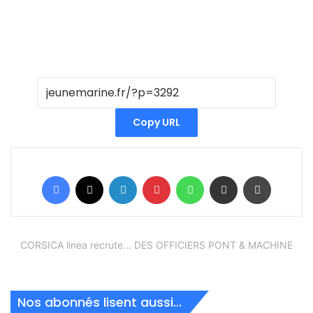
Copy URL
Facebook
X
Linkedin
Pinterest
WhatsApp
Partager par email
Imprimer
CORSICA linea recrute... DES OFFICIERS PONT & MACHINE
Nos abonnés lisent aussi...