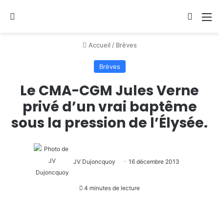
Se connecter
Switch
M
Accueil
/
Brèves
Brèves
Le CMA-CGM Jules Verne
privé d’un vrai baptême
sous la pression de l’Élysée.
JV Dujoncquoy
16 décembre 2013
4 minutes de lecture