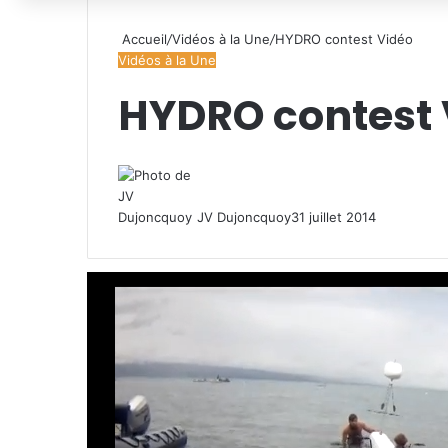
Accueil
/
Vidéos à la Une
/
HYDRO contest Vidéo
Vidéos à la Une
HYDRO contest 
JV Dujoncquoy
31 juillet 2014