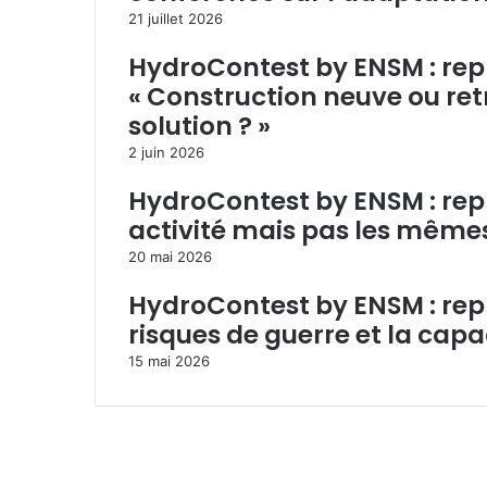
21 juillet 2026
l
a
i
HydroContest by ENSM : repl
l
« Construction neuve ou ret
solution ? »
2 juin 2026
HydroContest by ENSM : rep
activité mais pas les même
20 mai 2026
HydroContest by ENSM : repl
risques de guerre et la capa
15 mai 2026