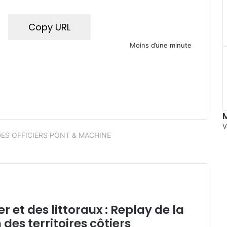
Copy URL
Moins d’une minute
V
. DES OFFICIERS PONT & MACHINE
r et des littoraux : Replay de la
des territoires côtiers