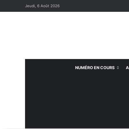
Jeudi, 6 Août 2026
NUMÉRO EN COURS
A