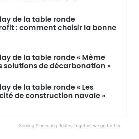
ay de la table ronde
rofit : comment choisir la bonne
lay de la table ronde « Même
s solutions de décarbonation »
ay de la table ronde « Les
cité de construction navale »
Serving Pioneering Routes Together we go further