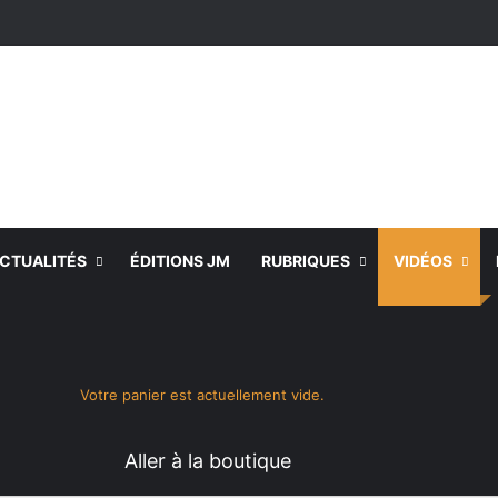
CTUALITÉS
ÉDITIONS JM
RUBRIQUES
VIDÉOS
Voir votre panier
Switch skin
Rechercher
Votre panier est actuellement vide.
Aller à la boutique