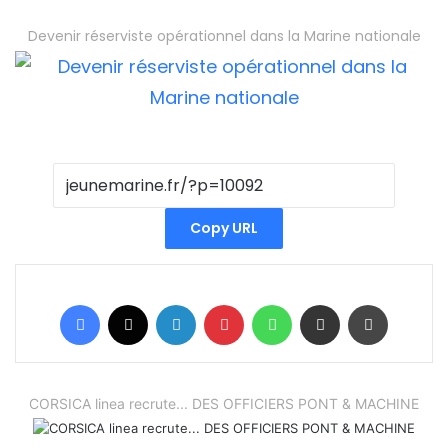
Devenir réserviste opérationnel dans la Marine nationale
Copy URL
Facebook
X
Linkedin
Pinterest
WhatsApp
Partager par email
Imprimer
CORSICA linea recrute... DES OFFICIERS PONT & MACHINE