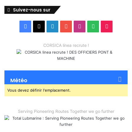
Suivez-nous sur
Facebook
X
Linkedin
YouTube
Instagram
Spotify
TikTok
CORSICA linea recrute !
Météo
Vous devez définir l'emplacement.
Serving Pioneering Routes Together we go further