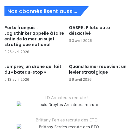
Nos abonnés lisent aussi...
Ports français :
GASPE : Pilote auto
Logisthinker appelle à faire
désactivé
enfin de la mer un sujet
3 avril 2026
stratégique national
25 avril 2026
Lamprey, un drone qui fait
Quand la mer redevient un
du « bateau-stop »
levier stratégique
13 avril 2026
9 avril 2026
LD Armateurs recrute !
Brittany Ferries recrute des ETO