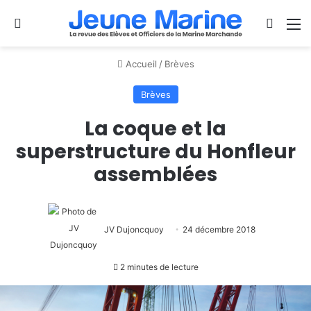
Se connecter
Switch
M
Accueil
/
Brèves
Brèves
La coque et la
superstructure du Honfleur
assemblées
JV Dujoncquoy
24 décembre 2018
2 minutes de lecture