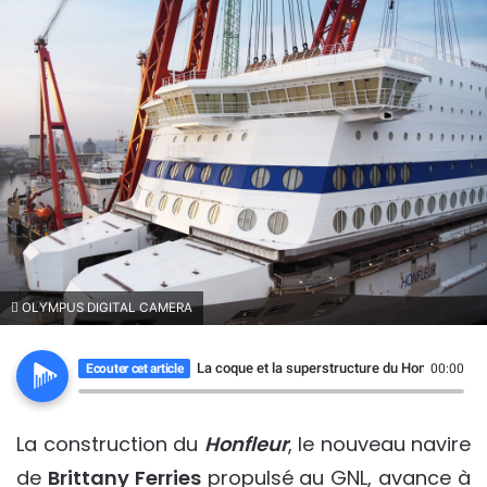
OLYMPUS DIGITAL CAMERA
La coque et la superstructure du Honfleur as
Ecouter cet article
00:00
La construction du
Honfleur
, le nouveau navire
de
Brittany Ferries
propulsé au GNL, avance à