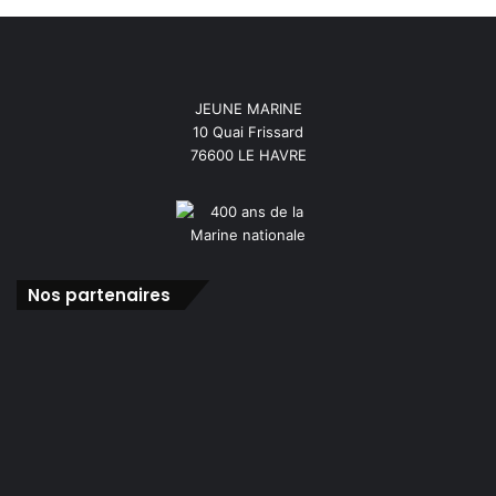
JEUNE MARINE
10 Quai Frissard
76600 LE HAVRE
Nos partenaires