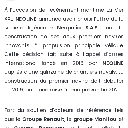
À l’occasion de l’évènement maritime La Mer
XXL,
NEOLINE
annonce avoir choisi l’offre de la
société ligérienne
Neopolia S.A.S
pour la
construction de ses deux premiers navires
innovants à propulsion principale vélique.
Cette décision fait suite à l’appel d’offres
international lancé en 2018 par
NEOLINE
auprès d’une quinzaine de chantiers navals. La
construction du premier navire doit débuter
fin 2019, pour une mise à l’eau prévue fin 2021.
Fort du soutien d’acteurs de référence tels
que le
Groupe Renault
, le
groupe Manitou
et
le
Groupe Beneteau
, qui ont validé la