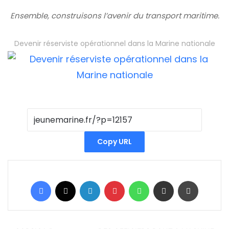
Ensemble, construisons l’avenir du transport maritime.
Devenir réserviste opérationnel dans la Marine nationale
Copy URL
Facebook
X
Linkedin
Pinterest
WhatsApp
Partager par email
Imprimer