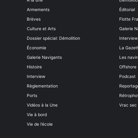
Armements
Éditorial
Brèves
Flotte Fr
Culture et Arts
Galerie N
Dossier spécial: Démolition
Interview
Économie
La Gazett
Galerie Navigants
Les navir
Histoire
Offshore
Interview
Podcast
Règlementation
Reportag
Ports
Rétropho
Vidéos à la Une
Vrac sec
Vie à bord
Vie de l’école