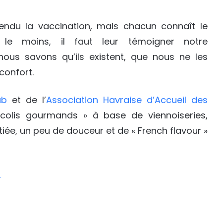
endu la vaccination, mais chacun connaît le
r le moins, il faut leur témoigner notre
nous savons qu’ils existent, que nous ne les
confort.
ub
et de l’
Association Havraise d’Accueil des
colis gourmands » à base de viennoiseries,
tiée, un peu de douceur et de « French flavour »
I