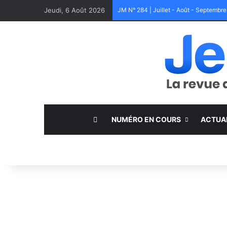
Jeudi, 6 Août 2026
JM N° 284 | Juillet - Août - Septembr
NUMÉRO EN COURS
ACTUA