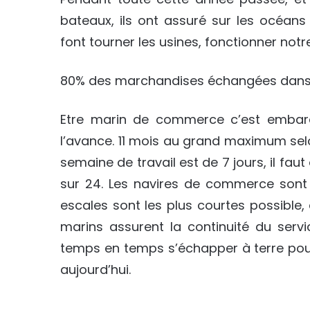
bateaux, ils ont assuré sur les océan
font tourner les usines, fonctionner notr
80% des marchandises échangées dans le
Etre marin de commerce c’est embarq
l’avance. 11 mois au grand maximum selo
semaine de travail est de 7 jours, il fa
sur 24. Les navires de commerce sont 
escales sont les plus courtes possible
marins assurent la continuité du ser
temps en temps s’échapper à terre pour 
aujourd’hui.