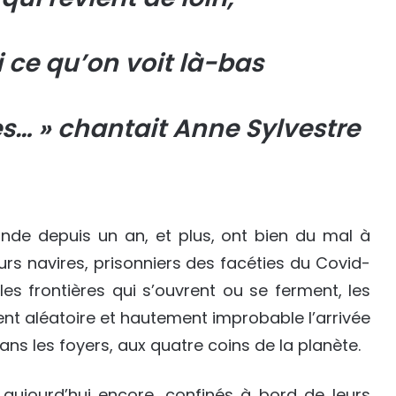
 ce qu’on voit là-bas
es… » chantait Anne Sylvestre
de depuis un an, et plus, ont bien du mal à
leurs navires, prisonniers des facéties du Covid-
 les frontières qui s’ouvrent ou se ferment, les
ent aléatoire et hautement improbable l’arrivée
ans les foyers, aux quatre coins de la planète.
aujourd’hui encore, confinés à bord de leurs