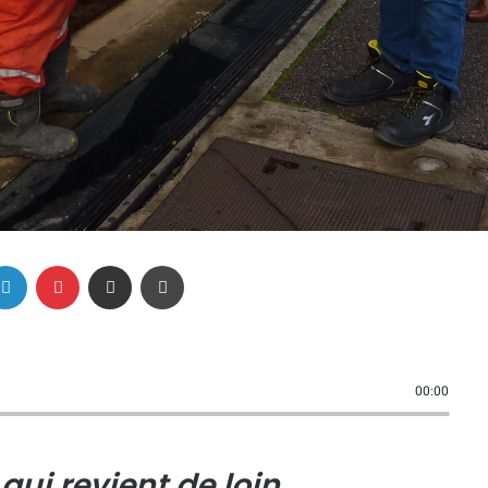
Linkedin
Pinterest
Partager par email
Imprimer
00:00
qui revient de loin,