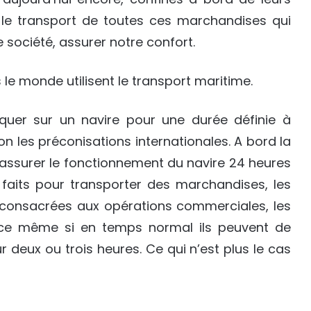
s le transport de toutes ces marchandises qui
e société, assurer notre confort.
 monde utilisent le transport maritime.
uer sur un navire pour une durée définie à
n les préconisations internationales. A bord la
ut assurer le fonctionnement du navire 24 heures
faits pour transporter des marchandises, les
, consacrées aux opérations commerciales, les
vice même si en temps normal ils peuvent de
deux ou trois heures. Ce qui n’est plus le cas