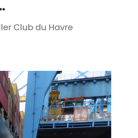
…
ller Club du Havre