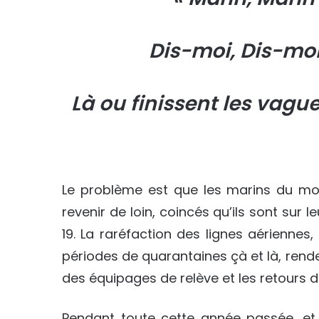
Dis-moi, Dis-moi
Là ou finissent les vagu
Le problème est que les marins du mon
revenir de loin, coincés qu’ils sont sur 
19. La raréfaction des lignes aériennes,
périodes de quarantaines çà et là, rend
des équipages de relève et les retours d
Pendant toute cette année passée, et 