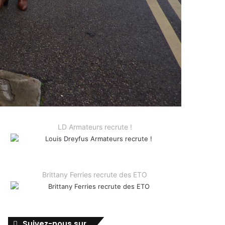
LD Armateurs recrute !
Brittany Ferries recrute des ETO
Suivez-nous sur