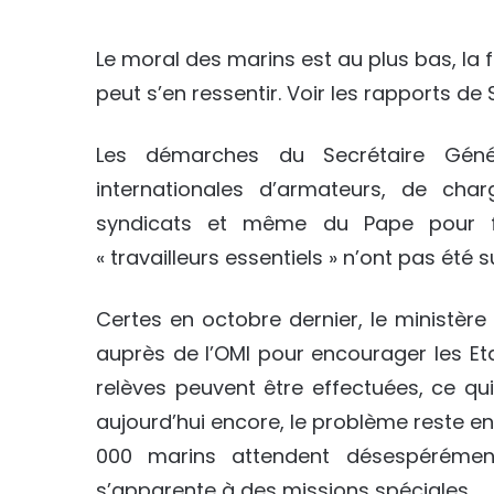
Le moral des marins est au plus bas, la f
peut s’en ressentir. Voir les rapports d
Les démarches du Secrétaire Génér
internationales d’armateurs, de charg
syndicats et même du Pape pour f
« travailleurs essentiels » n’ont pas été 
Certes en octobre dernier, le ministère
auprès de l’OMI pour encourager les Et
relèves peuvent être effectuées, ce qu
aujourd’hui encore, le problème reste en
000 marins attendent désespérément 
s’apparente à des missions spéciales.