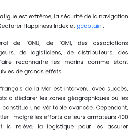
atigue est extrême, la sécurité de la navigation
e Seafarer Happiness Index et
gcaptain
.
al de l’ONU, de l’OMI, des associations
eurs, de logisticiens, de distributeurs, des
aire reconnaître les marins comme étant
suivies de grands effets.
 français de la Mer est intervenu avec succès,
ats à déclarer les zones géographiques où les
i constitue une véritable avancée. Cependant,
tier : malgré les efforts de leurs armateurs 400
la relève, la logistique pour les assurer