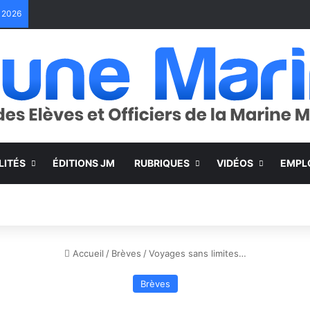
e 2026
LITÉS
ÉDITIONS JM
RUBRIQUES
VIDÉOS
EMPL
Accueil
/
Brèves
/
Voyages sans limites…
Brèves