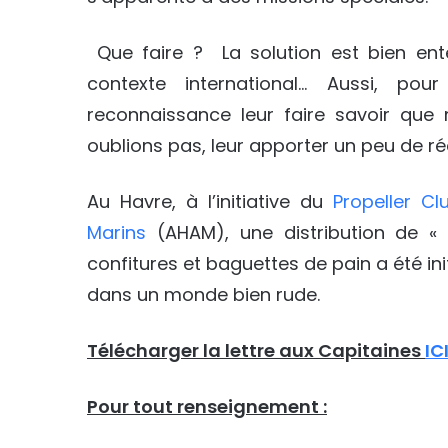
Que faire ? La solution est bien ent
contexte international… Aussi, pou
reconnaissance leur faire savoir que 
oublions pas, leur apporter un peu de ré
Au Havre, à l’initiative du
Propeller Cl
Marins
(AHAM), une distribution de « 
confitures et baguettes de pain a été ini
dans un monde bien rude.
Télécharger la lettre aux Capitaines
IC
Pour tout renseignement :