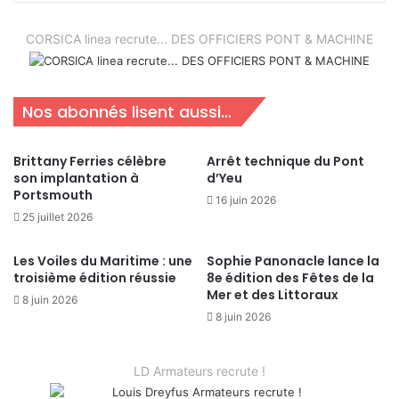
CORSICA linea recrute... DES OFFICIERS PONT & MACHINE
Nos abonnés lisent aussi...
Brittany Ferries célèbre
Arrêt technique du Pont
son implantation à
d’Yeu
Portsmouth
16 juin 2026
25 juillet 2026
Les Voiles du Maritime : une
Sophie Panonacle lance la
troisième édition réussie
8e édition des Fêtes de la
Mer et des Littoraux
8 juin 2026
8 juin 2026
LD Armateurs recrute !