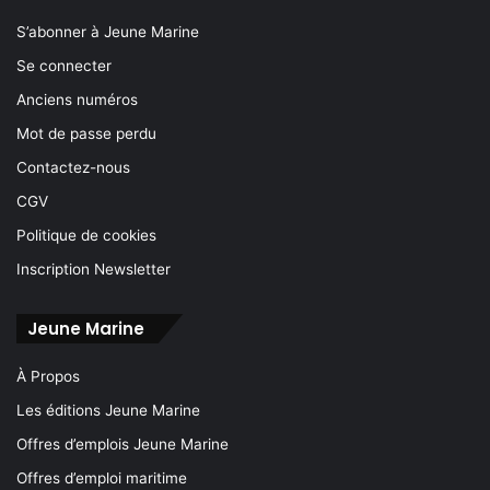
S’abonner à Jeune Marine
Se connecter
Anciens numéros
Mot de passe perdu
Contactez-nous
CGV
Politique de cookies
Inscription Newsletter
Jeune Marine
À Propos
Les éditions Jeune Marine
Offres d’emplois Jeune Marine
Offres d’emploi maritime