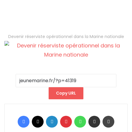
Devenir réserviste opérationnel dans la Marine nationale
Copy URL
Facebook
X
Linkedin
Pinterest
WhatsApp
Partager par email
Imprimer