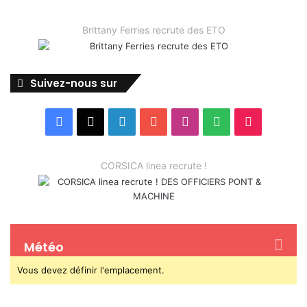
Brittany Ferries recrute des ETO
Suivez-nous sur
Facebook
X
Linkedin
YouTube
Instagram
Spotify
TikTok
CORSICA linea recrute !
Météo
Vous devez définir l'emplacement.