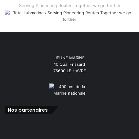
Serving Pioneering Routes Together we go further
JEUNE MARINE
10 Quai Frissard
76600 LE HAVRE
Nos partenaires