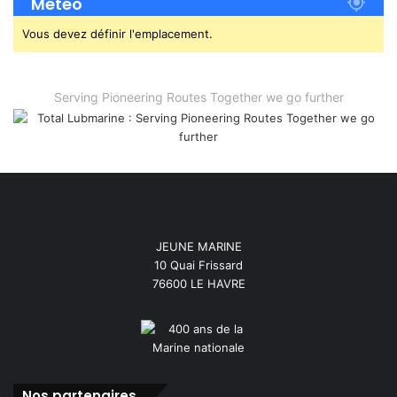
Météo
Vous devez définir l'emplacement.
Serving Pioneering Routes Together we go further
JEUNE MARINE
10 Quai Frissard
76600 LE HAVRE
Nos partenaires