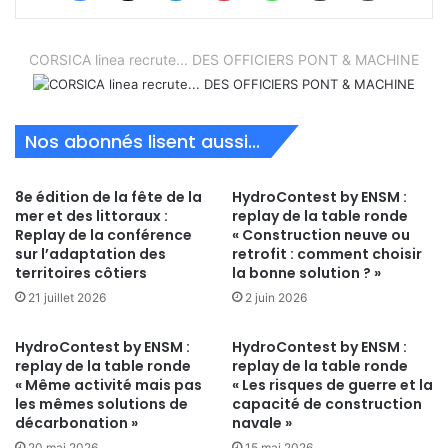
CORSICA linea recrute... DES OFFICIERS PONT & MACHINE
Nos abonnés lisent aussi...
8e édition de la fête de la
HydroContest by ENSM :
mer et des littoraux :
replay de la table ronde
Replay de la conférence
« Construction neuve ou
sur l’adaptation des
retrofit : comment choisir
territoires côtiers
la bonne solution ? »
21 juillet 2026
2 juin 2026
HydroContest by ENSM :
HydroContest by ENSM :
replay de la table ronde
replay de la table ronde
« Même activité mais pas
« Les risques de guerre et la
les mêmes solutions de
capacité de construction
décarbonation »
navale »
20 mai 2026
15 mai 2026