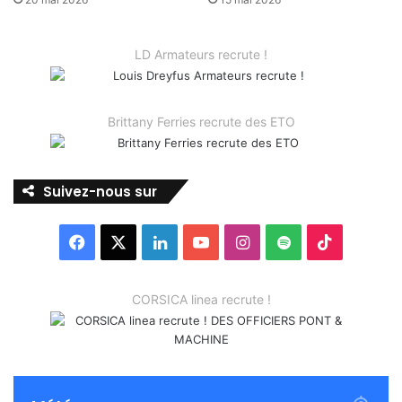
LD Armateurs recrute !
Brittany Ferries recrute des ETO
Suivez-nous sur
Facebook
X
Linkedin
YouTube
Instagram
Spotify
TikTok
CORSICA linea recrute !