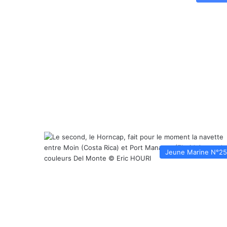
Jeune Marine N°2