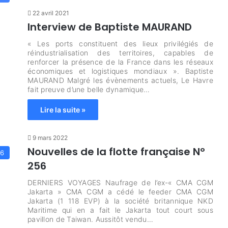
22 avril 2021
Interview de Baptiste MAURAND
« Les ports constituent des lieux privilégiés de
réindustrialisation des territoires, capables de
renforcer la présence de la France dans les réseaux
économiques et logistiques mondiaux ». Baptiste
MAURAND Malgré les évènements actuels, Le Havre
fait preuve d’une belle dynamique…
Lire la suite »
9 mars 2022
Nouvelles de la flotte française N°
56
256
DERNIERS VOYAGES Naufrage de l’ex-« CMA CGM
Jakarta » CMA CGM a cédé le feeder CMA CGM
Jakarta (1 118 EVP) à la société britannique NKD
Maritime qui en a fait le Jakarta tout court sous
pavillon de Taiwan. Aussitôt vendu…