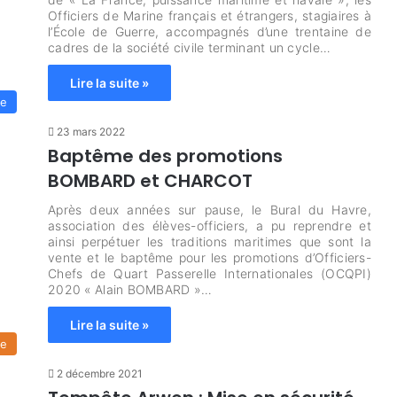
Officiers de Marine français et étrangers, stagiaires à
l’École de Guerre, accompagnés d’une trentaine de
cadres de la société civile terminant un cycle…
Lire la suite »
le
23 mars 2022
Baptême des promotions
BOMBARD et CHARCOT
Après deux années sur pause, le Bural du Havre,
association des élèves-officiers, a pu reprendre et
ainsi perpétuer les traditions maritimes que sont la
vente et le baptême pour les promotions d’Officiers-
Chefs de Quart Passerelle Internationales (OCQPI)
2020 « Alain BOMBARD »…
Lire la suite »
ge
2 décembre 2021