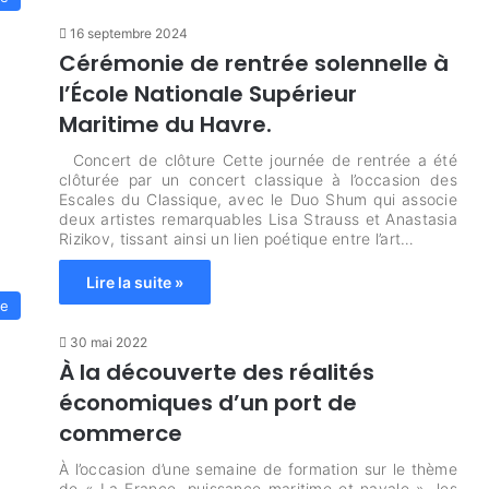
16 septembre 2024
Cérémonie de rentrée solennelle à
l’École Nationale Supérieur
Maritime du Havre.
Concert de clôture Cette journée de rentrée a été
clôturée par un concert classique à l’occasion des
Escales du Classique, avec le Duo Shum qui associe
deux artistes remarquables Lisa Strauss et Anastasia
Rizikov, tissant ainsi un lien poétique entre l’art…
Lire la suite »
ie
30 mai 2022
À la découverte des réalités
économiques d’un port de
commerce
À l’occasion d’une semaine de formation sur le thème
de « La France, puissance maritime et navale », les