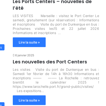
Les Ports Centers – nouvelles de
l’été
LES VISITES Marseille : visitez le Port Center Le
samedi, gratuitement (sur réservation) : Informations
et inscriptions Visite du port de Dunkerque en bus :
Prochaines visites les15 et 22 juillet 2026
Informations et inscriptions …
Lire la suite »
ts
6 janvier 2025
Les nouvelles des Port Centers
Les visites Visite du port de Dunkerque en bus :
Samedi 1er février de 14h à 16h30 Informations et
inscriptions ——– ——– La Rochelle : retrouvez
bientôt le calendrier 2025 !
https://www.larochelle.port.fr/grand-public/visites/
Les expositions…
Lire la suite »
le