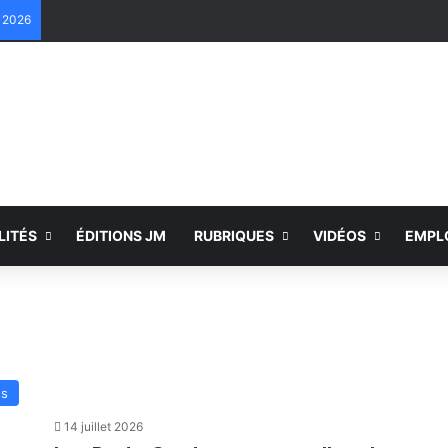
e 2026
LITÉS
ÉDITIONS JM
RUBRIQUES
VIDÉOS
EMPL
és
14 juillet 2026