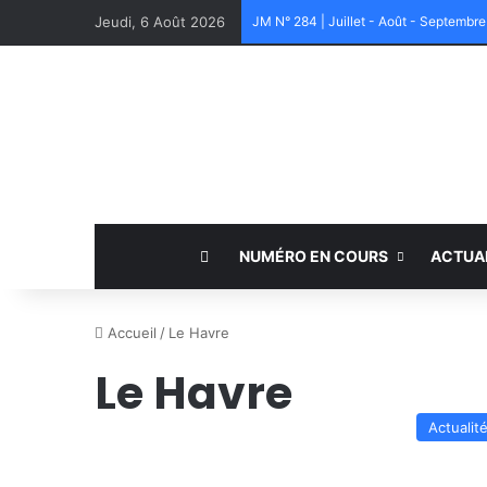
Jeudi, 6 Août 2026
JM N° 284 | Juillet - Août - Septembr
NUMÉRO EN COURS
ACTUA
Accueil
/
Le Havre
Le Havre
Actualit