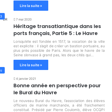
Lire la suite »
53
7 mai 2020
Héritage transatlantique dans les
ports français, Partie 5 : Le Havre
Lorsqu’elle est fondée en 1517, la vocation de la ville
est explicite : il s’agit de créer un bastion portuaire, au
plus près possible de Paris. Alors que le havre de la
Seine s’envase à grand pas, les deux cités qui…
Lire la suite »
es
4 janvier 2021
Bonne année en perspective pour
le Bural du Havre
Le nouveau Bural du Havre, l’association des élèves
officiers de marine marchande, a été fraichement
constitué. Présidé par Pierre Coulomb, élève OCQPI