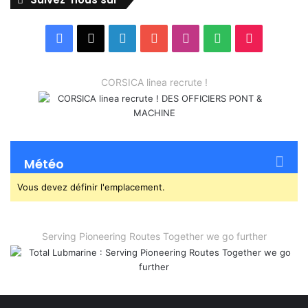
Facebook
X
Linkedin
YouTube
Instagram
Spotify
TikTok
CORSICA linea recrute !
Météo
Vous devez définir l'emplacement.
Serving Pioneering Routes Together we go further