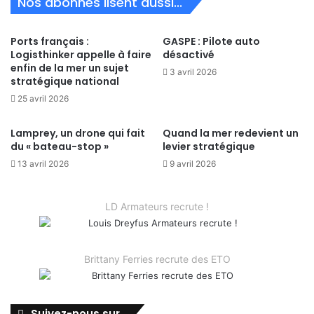
Nos abonnés lisent aussi...
Ports français :
GASPE : Pilote auto
Logisthinker appelle à faire
désactivé
enfin de la mer un sujet
3 avril 2026
stratégique national
25 avril 2026
Lamprey, un drone qui fait
Quand la mer redevient un
du « bateau-stop »
levier stratégique
13 avril 2026
9 avril 2026
LD Armateurs recrute !
Brittany Ferries recrute des ETO
Suivez-nous sur