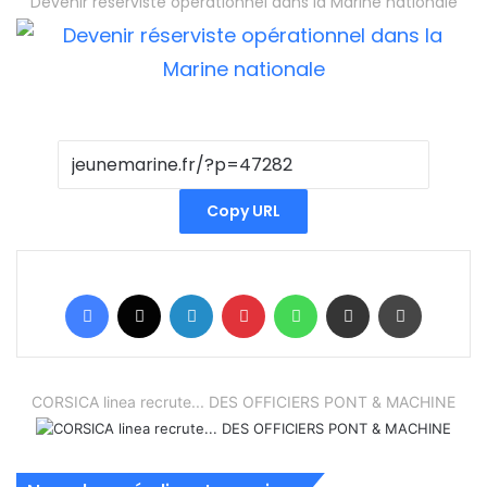
Devenir réserviste opérationnel dans la Marine nationale
Copy URL
Facebook
X
Linkedin
Pinterest
WhatsApp
Partager par email
Imprimer
CORSICA linea recrute... DES OFFICIERS PONT & MACHINE