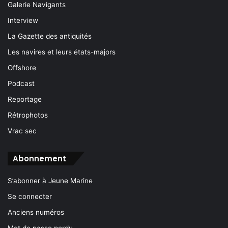
Galerie Navigants
Interview
La Gazette des antiquités
Les navires et leurs états-majors
Offshore
Podcast
Reportage
Rétrophotos
Vrac sec
Abonnement
S’abonner à Jeune Marine
Se connecter
Anciens numéros
Mot de passe perdu