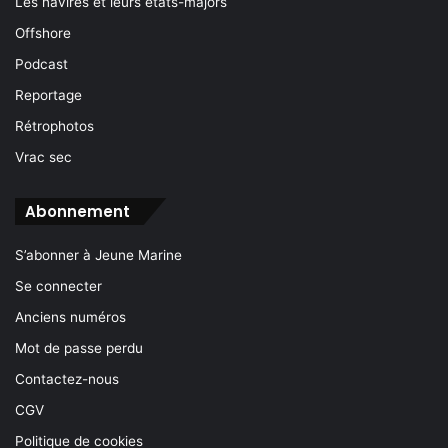
Les navires et leurs états-majors
Offshore
Podcast
Reportage
Rétrophotos
Vrac sec
Abonnement
S’abonner à Jeune Marine
Se connecter
Anciens numéros
Mot de passe perdu
Contactez-nous
CGV
Politique de cookies