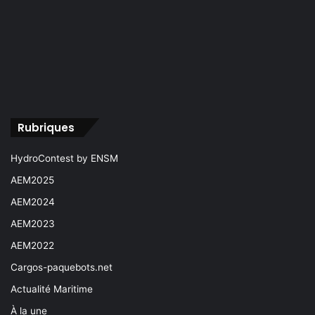
Rubriques
HydroContest by ENSM
AEM2025
AEM2024
AEM2023
AEM2022
Cargos-paquebots.net
Actualité Maritime
À la une