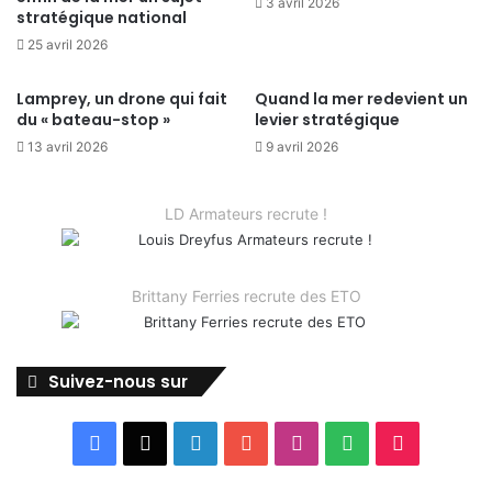
3 avril 2026
stratégique national
25 avril 2026
Lamprey, un drone qui fait
Quand la mer redevient un
du « bateau-stop »
levier stratégique
13 avril 2026
9 avril 2026
LD Armateurs recrute !
Brittany Ferries recrute des ETO
Suivez-nous sur
Facebook
X
Linkedin
YouTube
Instagram
Spotify
TikTok