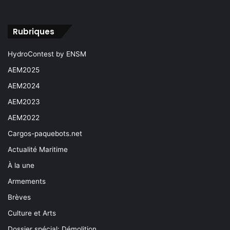
Rubriques
HydroContest by ENSM
AEM2025
AEM2024
AEM2023
AEM2022
Cargos-paquebots.net
Actualité Maritime
À la une
Armements
Brèves
Culture et Arts
Dossier spécial: Démolition