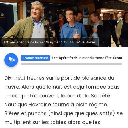
10 ans apéritifs de la mer © Aymeric AVISSE DR Le Havre
Les Apéritifs de la mer du Havre fêtent leurs 10
Ecouter cet article
00:00
Dix-neuf heures sur le port de plaisance du
Havre. Alors que la nuit est déjà tombée sous
un ciel plutôt couvert, le bar de la Société
Nautique Havraise tourne à plein régime.
Bières et punchs (ainsi que quelques softs) se
multiplient sur les tables alors que les