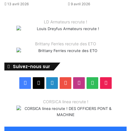
13 avril 2026
9 avril 2026
LD Armateurs recrute !
Brittany Ferries recrute des ETO
Suivez-nous sur
Facebook
X
Linkedin
YouTube
Instagram
Spotify
TikTok
CORSICA linea recrute !