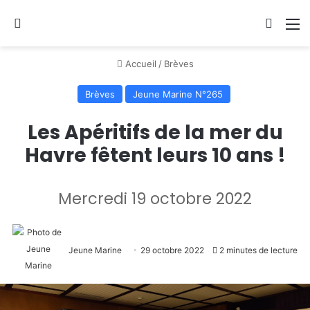
Se connecter
Switch
M
Accueil
/
Brèves
Brèves
Jeune Marine N°265
Les Apéritifs de la mer du
Havre fêtent leurs 10 ans !
Mercredi 19 octobre 2022
Jeune Marine
29 octobre 2022
2 minutes de lecture