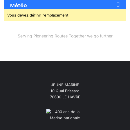
Météo
Vous devez définir l'emplacement.
Serving Pioneering Routes Together we go further
JEUNE MARINE
10 Quai Frissard
76600 LE HAVRE