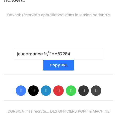
Devenir réserviste opérationnel dans la Marine nationale
Copy URL
Facebook
X
Linkedin
Pinterest
WhatsApp
Partager par email
Imprimer
CORSICA linea recrute... DES OFFICIERS PONT & MACHINE