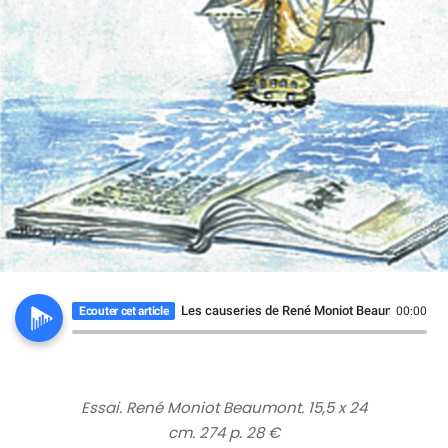
Les causeries de René Moniot Beaumont
Ecouter cet article
00:00
Essai. René Moniot Beaumont. 15,5 x 24
cm. 274 p. 28 €