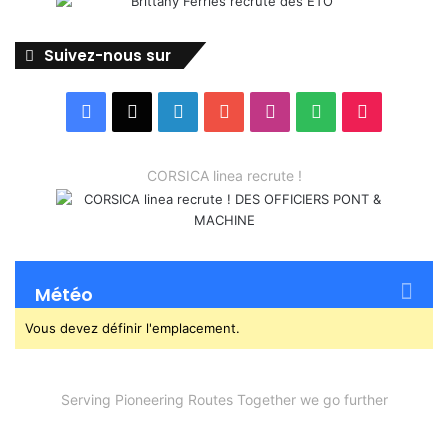
Suivez-nous sur
Facebook
X
Linkedin
YouTube
Instagram
Spotify
TikTok
CORSICA linea recrute !
Météo
Vous devez définir l'emplacement.
Serving Pioneering Routes Together we go further