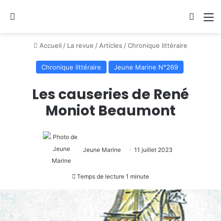
Se connecter
Switch
M
Accueil
/
La revue
/
Articles
/
Chronique littéraire
Chronique littéraire
Jeune Marine N°269
Les causeries de René
Moniot Beaumont
Jeune Marine
11 juillet 2023
Temps de lecture 1 minute