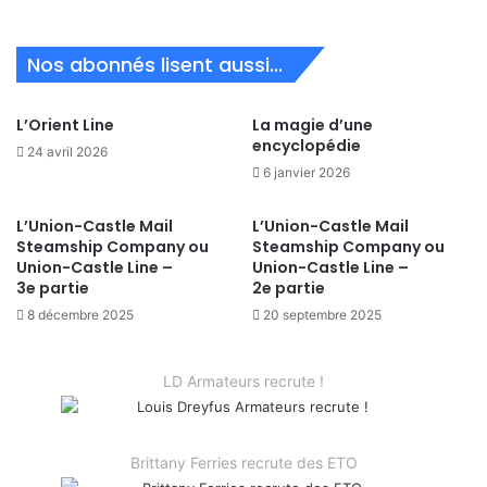
Nos abonnés lisent aussi...
L’Orient Line
La magie d’une
encyclopédie
24 avril 2026
6 janvier 2026
L’Union-Castle Mail
L’Union-Castle Mail
Steamship Company ou
Steamship Company ou
Union-Castle Line –
Union-Castle Line –
3e partie
2e partie
8 décembre 2025
20 septembre 2025
LD Armateurs recrute !
Brittany Ferries recrute des ETO