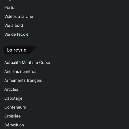
Ports
Vidéos à la Une
Vie à bord
Vie de l’école
La revue
Actualité Maritime Corse
Anciens numéros
Armements français
Articles
Cabotage
Conteneurs
Croisière
Démolition