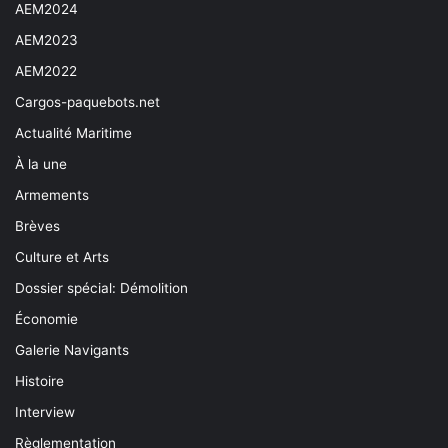
AEM2024
AEM2023
AEM2022
Cargos-paquebots.net
Actualité Maritime
À la une
Armements
Brèves
Culture et Arts
Dossier spécial: Démolition
Économie
Galerie Navigants
Histoire
Interview
Règlementation