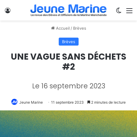
Se connecter
Switch
M
Accueil
/
Brèves
Brèves
UNE VAGUE SANS DÉCHETS
#2
Le 16 septembre 2023
Jeune Marine
11 septembre 2023
2 minutes de lecture