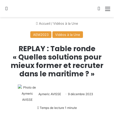
Se connecter
Switch
M
Accueil
/
Vidéos à la Une
AEM2023
Vidéos à la Une
REPLAY : Table ronde
« Quelles solutions pour
mieux former et recruter
dans le maritime ? »
Aymeric AVISSE
9 décembre 2023
Temps de lecture 1 minute