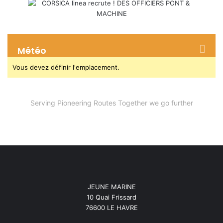
Météo
Vous devez définir l'emplacement.
Serving Pioneering Routes Together we go further
JEUNE MARINE
10 Quai Frissard
76600 LE HAVRE