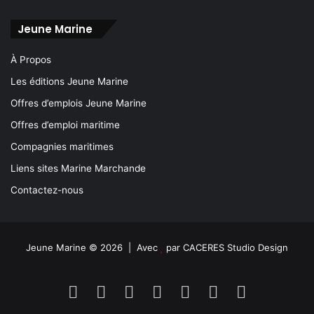
Jeune Marine
À Propos
Les éditions Jeune Marine
Offres d’emplois Jeune Marine
Offres d’emploi maritime
Compagnies maritimes
Liens sites Marine Marchande
Contactez-nous
Jeune Marine © 2026 | Avec
par
CACERES Studio Design
Facebook
X
Linkedin
YouTube
Instagram
Spotify
TikTok