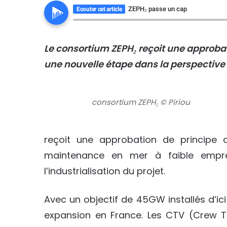
ZEPH₂ passe un cap
Ecouter cet article
Le consortium ZEPH₂ reçoit une approbat
une nouvelle étape dans la perspective
consortium ZEPH₂ © Piriou
reçoit une approbation de principe 
maintenance en mer à faible empre
l’industrialisation du projet.
Avec un objectif de 45GW installés d’ici
expansion en France. Les CTV (Crew Tra