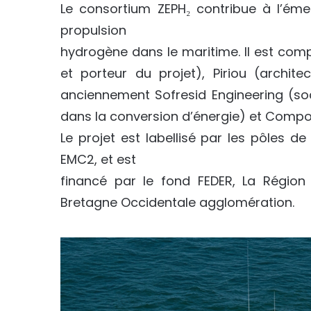
Le consortium ZEPH₂ contribue à l’éme
propulsion
hydrogène dans le maritime. Il est com
et porteur du projet), Piriou (archit
anciennement Sofresid Engineering (soci
dans la conversion d’énergie) et Compos
Le projet est labellisé par les pôles d
EMC2, et est
financé par le fond FEDER, La Région
Bretagne Occidentale agglomération.