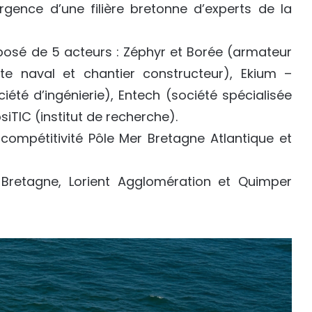
rgence d’une filière bretonne d’experts de la
posé de 5 acteurs : Zéphyr et Borée (armateur
ecte naval et chantier constructeur), Ekium –
été d’ingénierie), Entech (société spécialisée
iTIC (institut de recherche).
e compétitivité Pôle Mer Bretagne Atlantique et
 Bretagne, Lorient Agglomération et Quimper