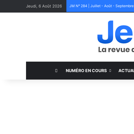
Jeudi, 6 Août 2026
JM N° 284 | Juillet - Août - Septembr
NUMÉRO EN COURS
ACTUA