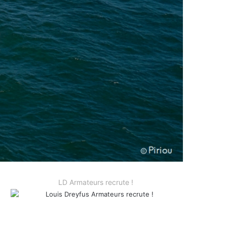
LD Armateurs recrute !