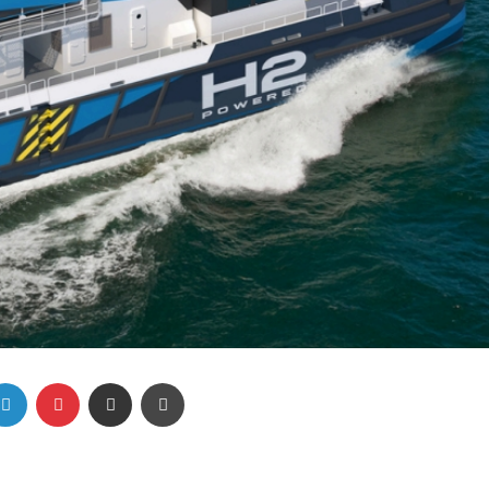
Linkedin
Pinterest
Partager par email
Imprimer