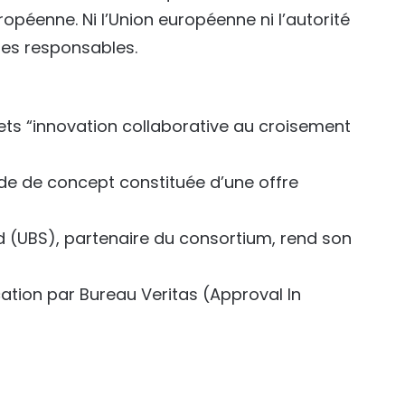
opéenne. Ni l’Union européenne ni l’autorité
ues responsables.
jets “innovation collaborative au croisement
de de concept constituée d’une offre
Sud (UBS), partenaire du consortium, rend son
ication par Bureau Veritas (Approval In