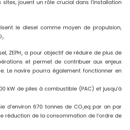
ites, jouent un rôle crucial dans l’installation
lisent le diesel comme moyen de propulsion,
₂.
l, ZEPH₂ a pour objectif de réduire de plus de
érations et permet de contribuer aux enjeux
e. Le navire pourra également fonctionner en
 kW de piles à combustible (PAC) et jusqu’à
ie d’environ 670 tonnes de CO₂eq par an par
une réduction de la consommation de l’ordre de