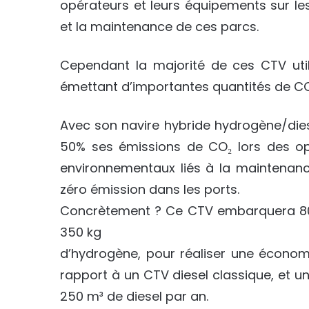
opérateurs et leurs équipements sur les s
et la maintenance de ces parcs.
Cependant la majorité de ces CTV uti
émettant d’importantes quantités de CO
Avec son navire hybride hydrogène/diese
50% ses émissions de CO₂ lors des op
environnementaux liés à la maintenanc
zéro émission dans les ports.
Concrètement ? Ce CTV embarquera 800
350 kg
d’hydrogène, pour réaliser une économ
rapport à un CTV diesel classique, et 
250 m³ de diesel par an.