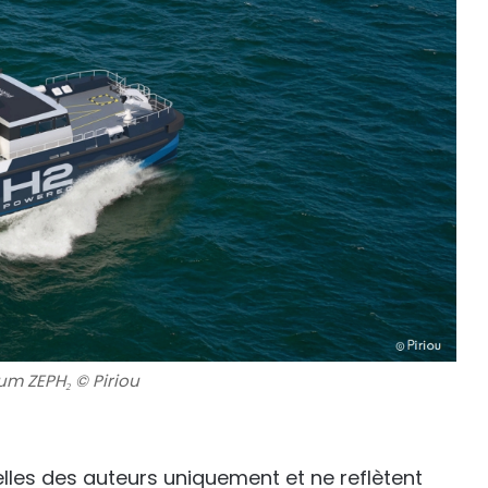
um ZEPH₂ © Piriou
lles des auteurs uniquement et ne reflètent