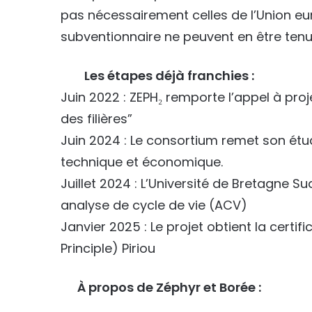
pas nécessairement celles de l’Union eur
subventionnaire ne peuvent en être ten
Les étapes déjà franchies :
Juin 2022 : ZEPH₂ remporte l’appel à pro
des filières”
Juin 2024 : Le consortium remet son étu
technique et économique.
Juillet 2024 : L’Université de Bretagne 
analyse de cycle de vie (ACV)
Janvier 2025 : Le projet obtient la certif
Principle) Piriou
À propos de Zéphyr et Borée :